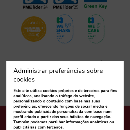
HOTÉIS
RECRUTAMENTO
Administrar preferências sobre
cookies
PARCERIAS
TRADE
PRESS
CONTATO
Este site utiliza cookies próprios e de terceiros para fins
analíticos, analisando o tráfego do website,
personalizando o conteúdo com base nas suas
preferências, oferecendo funções de social media e
mostrando publicidade personalizada com base num
perfil criado a partir dos seus hábitos de navegação.
AVISO LEGAL
POLÍTICA DE COOKIES
Também podemos partilhar informações analíticas ou
publicitárias com terceiros.